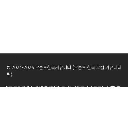
© 2021-2026 우분투한국커뮤니티 (우분투 한국 로컬 커뮤니티
팀).
별도 고지가 있는 경우를 제외하고, 웹 사이트 소스코드는 MIT, 웹
사이트의 컨텐츠는 CC BY-SA 4.0 라이선스로 이용 가능합니다.
Ubuntu 및 Canonical 은 Canonical Ltd. 의 등록 상표입니다.
이메일로 연락하기
ubuntu-kr/disclosures.ubuntu-kr.org
Go to the top of the page